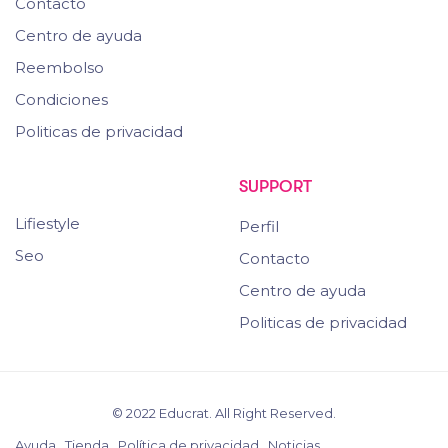
Contacto
Centro de ayuda
Reembolso
Condiciones
Politicas de privacidad
SUPPORT
Lifiestyle
Perfil
Seo
Contacto
Centro de ayuda
Politicas de privacidad
© 2022 Educrat. All Right Reserved.
Ayuda
Tienda
Política de privacidad
Noticias