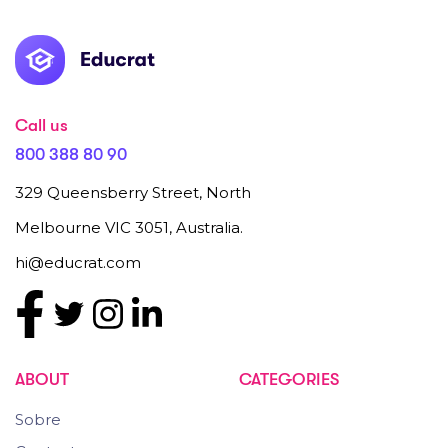
Call us
800 388 80 90
329 Queensberry Street, North
Melbourne VIC 3051, Australia.
hi@educrat.com
ABOUT
CATEGORIES
Sobre