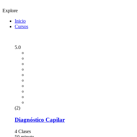
Explore
Inicio
Cursos
5.0
(2)
Diagnóstico Capilar
4 Clases
50 minute