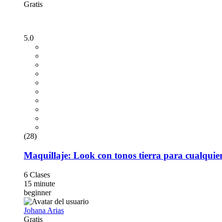
Gratis
5.0
(28)
Maquillaje: Look con tonos tierra para cualquie
6 Clases
15 minute
beginner
Johana Arias
Gratis