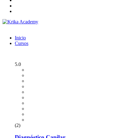
Inicio
Cursos
5.0
(2)
Diagnóstico Capilar