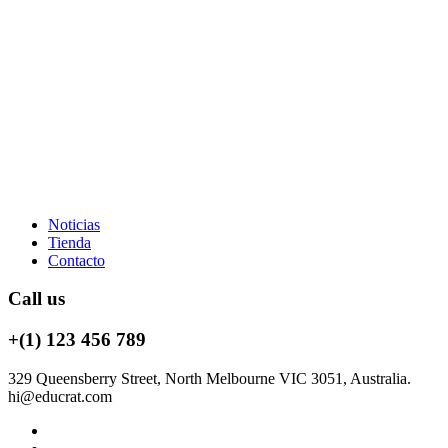
Noticias
Tienda
Contacto
Call us
+(1) 123 456 789
329 Queensberry Street, North Melbourne VIC 3051, Australia.
hi@educrat.com