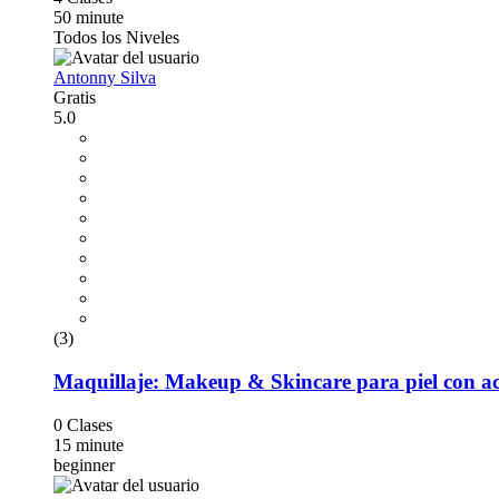
50 minute
Todos los Niveles
Antonny Silva
Gratis
5.0
(3)
Maquillaje: Makeup & Skincare para piel con a
0 Clases
15 minute
beginner