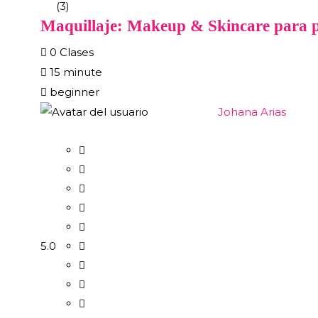
(3)
Maquillaje: Makeup & Skincare para p
0 Clases
15 minute
beginner
Johana Arias
5.0