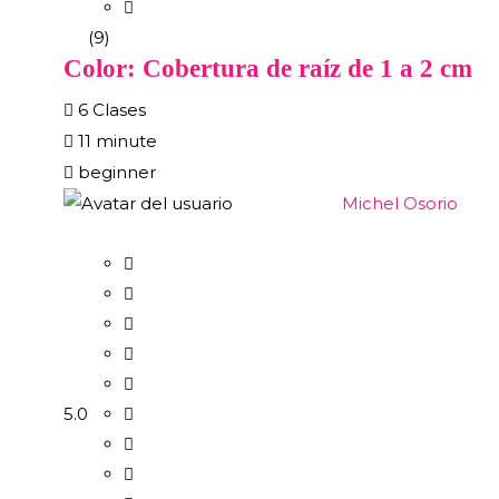
(9)
Color: Cobertura de raíz de 1 a 2 cm
6 Clases
11 minute
beginner
Michel Osorio
5.0