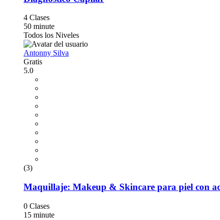
4 Clases
50 minute
Todos los Niveles
Antonny Silva
Gratis
5.0
(3)
Maquillaje: Makeup & Skincare para piel con a
0 Clases
15 minute