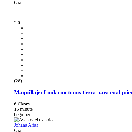
Gratis
5.0
(28)
Maquillaje: Look con tonos tierra para cualquie
6 Clases
15 minute
beginner
Johana Arias
Gratis