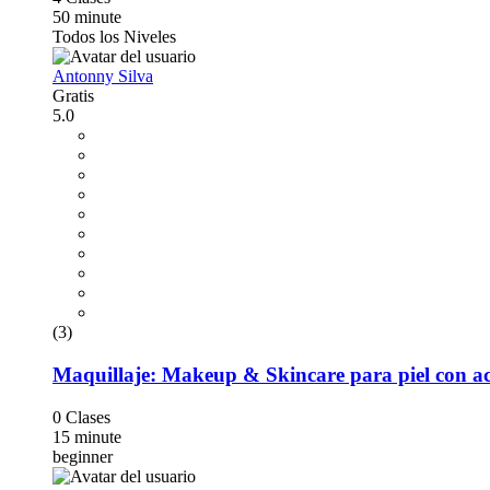
50 minute
Todos los Niveles
Antonny Silva
Gratis
5.0
(3)
Maquillaje: Makeup & Skincare para piel con a
0 Clases
15 minute
beginner