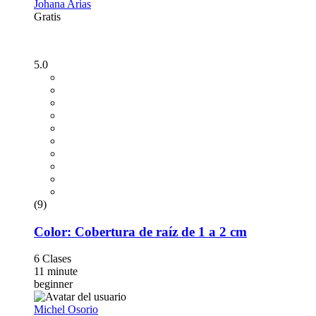
Johana Arias
Gratis
5.0
(9)
Color: Cobertura de raíz de 1 a 2 cm
6 Clases
11 minute
beginner
Michel Osorio