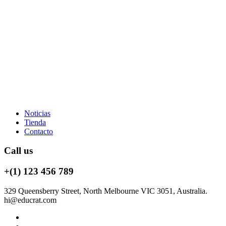
Noticias
Tienda
Contacto
Call us
+(1) 123 456 789
329 Queensberry Street, North Melbourne VIC 3051, Australia.
hi@educrat.com