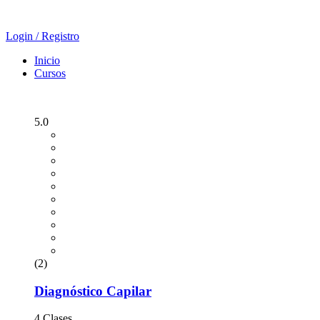
Login / Registro
Inicio
Cursos
5.0
(2)
Diagnóstico Capilar
4 Clases