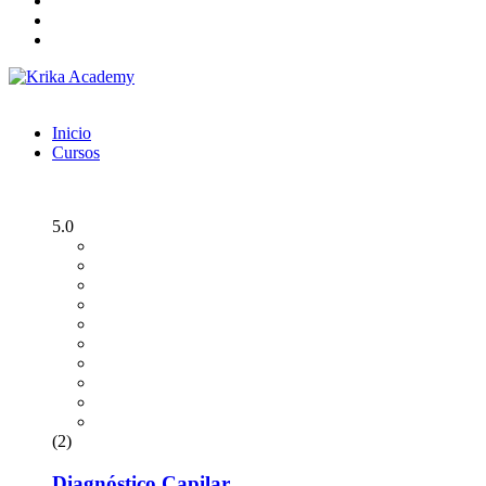
Inicio
Cursos
5.0
(2)
Diagnóstico Capilar